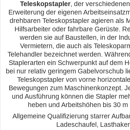
Teleskopstapler
, der verschiedene
Erweiterung der eigenen Arbeitseinsatzm
drehbaren Teleskopstapler agieren als Mo
Hilfsarbeiter oder fahrbare Gerüste. Re
werden sie auf Baustellen, in der Ind
Vermietern, die auch als Teleskopar
Telehandler bezeichnet werden. Während
Staplerarten ein Schwerpunkt auf dem 
bei nur relativ geringem Gabelvorschub l
Teleskopstapler von vorne horizontale
Bewegungen zum Maschinenkonzept. Je 
und Ausführung können die Stapler meh
heben und Arbeitshöhen bis 30 m 
Allgemeine Qualifizierung starrer Aufb
Ladeschaufel, Lasthake