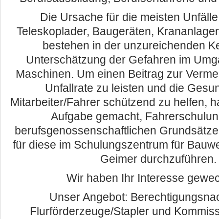
Die Ursache für die meisten Unfälle 
Teleskoplader, Baugeräten, Krananlage
bestehen in der unzureichenden K
Unterschätzung der Gefahren im Umga
Maschinen. Um einen Beitrag zur Verme
Unfallrate zu leisten und die Gesun
Mitarbeiter/Fahrer schützend zu helfen, h
Aufgabe gemacht, Fahrerschulu
berufsgenossenschaftlichen Grundsätzen
für diese im Schulungszentrum für Bauw
Geimer durchzuführen.
Wir haben Ihr Interesse gewe
Unser Angebot: Berechtigungsnac
Flurförderzeuge/Stapler und Kommissi