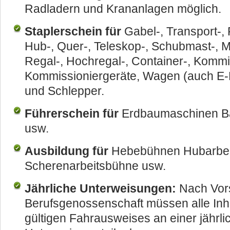
Radladern und Krananlagen möglich.
Staplerschein für
Gabel-, Transport-, F
Hub-, Quer-, Teleskop-, Schubmast-, 
Regal-, Hochregal-, Container-, Kommis
Kommissioniergeräte, Wagen (auch E-
und Schlepper.
Führerschein für
Erdbaumaschinen Ba
usw.
Ausbildung für
Hebebühnen Hubarbei
Scherenarbeitsbühne usw.
Jährliche Unterweisungen:
Nach Vors
Berufsgenossenschaft müssen alle Inh
gültigen Fahrausweises an einer jährli