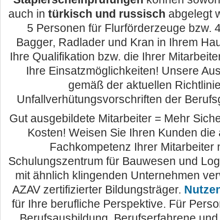
auch in
türkisch und russisch
abgelegt w
5 Personen für Flurförderzeuge bzw. 
Bagger, Radlader und Kran in Ihrem Hau
Ihre Qualifikation bzw. die Ihrer Mitarbei
Ihre Einsatzmöglichkeiten! Unsere Aus
gemäß der aktuellen Richtlini
Unfallverhütungsvorschriften der Beruf
Gut ausgebildete Mitarbeiter = Mehr Sich
Kosten! Weisen Sie Ihren Kunden di
Fachkompetenz Ihrer Mitarbeiter
Schulungszentrum für Bauwesen und Logis
mit ähnlich klingenden Unternehmen verw
AZAV zertifizierter Bildungsträger.
Nutzen
für Ihre berufliche Perspektive. Für Pers
Berufsausbildung, Berufserfahrene und 