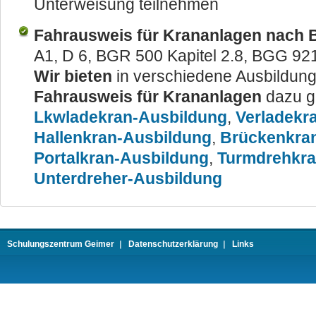
Unterweisung teilnehmen
Fahrausweis für Krananlagen nach 
A1, D 6, BGR 500 Kapitel 2.8, BGG 92
Wir bieten
in verschiedene Ausbildung
Fahrausweis für Krananlagen
dazu g
Lkwladekran-Ausbildung
,
Verladekr
Hallenkran-Ausbildung
,
Brückenkra
Portalkran-Ausbildung
,
Turmdrehkra
Unterdreher-Ausbildung
Schulungszentrum Geimer
Datenschutzerklärung
Links